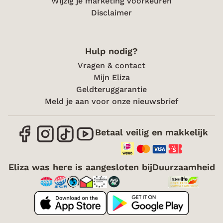
Wijzig je marketing voorkeuren
Disclaimer
Hulp nodig?
Vragen & contact
Mijn Eliza
Geldteruggarantie
Meld je aan voor onze nieuwsbrief
Betaal veilig en makkelijk
Eliza was here is aangesloten bij
Duurzaamheid