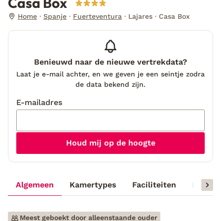
Casa Box
Home
Spanje
Fuerteventura
Lajares
Casa Box
Benieuwd naar de nieuwe vertrekdata?
Laat je e-mail achter, en we geven je een seintje zodra
de data bekend zijn.
E-mailadres
Houd mij op de hoogte
Algemeen
Kamertypes
Faciliteiten
Reisinf
Meest geboekt door alleenstaande ouder