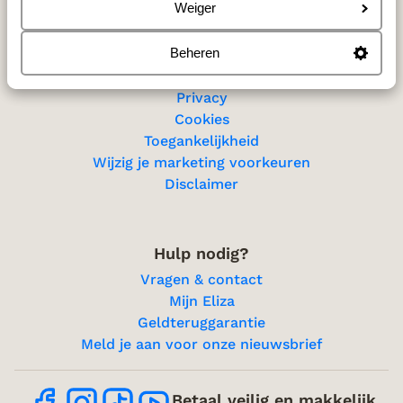
Sitemap
Weiger
Beheren
Privacy & cookies
Privacy
Cookies
Toegankelijkheid
Wijzig je marketing voorkeuren
Disclaimer
Hulp nodig?
Vragen & contact
Mijn Eliza
Geldteruggarantie
Meld je aan voor onze nieuwsbrief
Betaal veilig en makkelijk