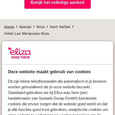
Bekijk het volledige aanbod
Home
Spanje
Ibiza
Sant Rafáel
Hotel Las Mariposas Ibiza
Populaire landen
Vakantie Griekenland
Deze website maakt gebruik van cookies
Vakantie Spanje
Vakantie Italië
Dit zijn kleine tekstbestanden die automatisch in je browser
worden geïnstalleerd als je onze website bezoekt.
Vakantie Portugal
Standaard gebruiken we bij Eliza was here (een
handelsnaam van Sunweb Group GmbH) functionele
cookies die ervoor zorgen dat de website goed werkt en dat
Populaire regio's
je alle functies goed kunt gebruiken, analytische cookies om
Vakantie Kreta