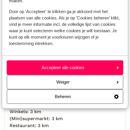
maken.
Locatie
Door op 'Accepteer' te klikken ga je akkoord met het
plaatsen van alle cookies. Als je op 'Cookies beheren’ klikt,
vind je meer informatie incl. de volledige lijst van cookies
waar je kunt selecteren welke cookies je wilt toestaan. Je
kunt op elk moment je voorkeuren wijzigen of je
Bekijk op kaart
toestemming intrekken.
Accepteer alle cookies
Afstanden
Weiger
Strand: 6 km
Centrum: 3 km
Beheren
Luchthaven: 25 km
Bushalte: 400 m
Winkels: 3 km
(Mini)supermarkt: 3 km
Restaurant: 3 km