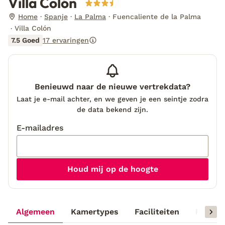
Villa Colón
Home
Spanje
La Palma
Fuencaliente de la Palma
Villa Colón
7.5 Goed
17 ervaringen
Benieuwd naar de nieuwe vertrekdata?
Laat je e-mail achter, en we geven je een seintje zodra
de data bekend zijn.
E-mailadres
Houd mij op de hoogte
Algemeen
Kamertypes
Faciliteiten
Reisinf