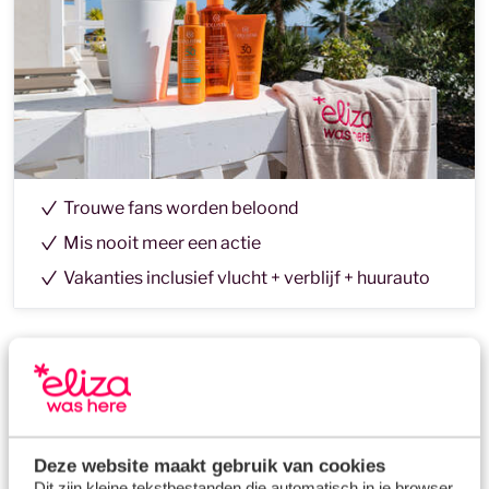
Trouwe fans worden beloond
Mis nooit meer een actie
Vakanties inclusief vlucht + verblijf + huurauto
Lentedeals
Deze website maakt gebruik van cookies
Black Friday
Dit zijn kleine tekstbestanden die automatisch in je browser