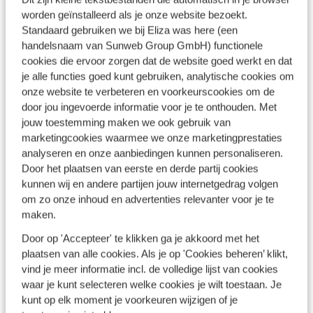
worden geïnstalleerd als je onze website bezoekt.
Standaard gebruiken we bij Eliza was here (een
SUITSUIT
handelsnaam van Sunweb Group GmbH) functionele
Afgelopen
cookies die ervoor zorgen dat de website goed werkt en dat
je alle functies goed kunt gebruiken, analytische cookies om
onze website te verbeteren en voorkeurscookies om de
Collistar
door jou ingevoerde informatie voor je te onthouden. Met
Afgelopen
jouw toestemming maken we ook gebruik van
marketingcookies waarmee we onze marketingprestaties
Adventkalender
analyseren en onze aanbiedingen kunnen personaliseren.
Door het plaatsen van eerste en derde partij cookies
Afgelopen
kunnen wij en andere partijen jouw internetgedrag volgen
om zo onze inhoud en advertenties relevanter voor je te
maken.
Door op 'Accepteer' te klikken ga je akkoord met het
plaatsen van alle cookies. Als je op 'Cookies beheren’ klikt,
vind je meer informatie incl. de volledige lijst van cookies
waar je kunt selecteren welke cookies je wilt toestaan. Je
kunt op elk moment je voorkeuren wijzigen of je