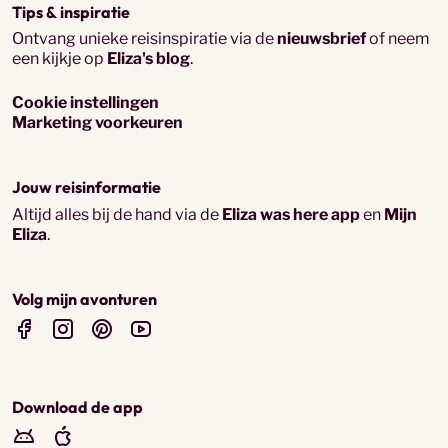
Tips & inspiratie
Ontvang unieke reisinspiratie via de
nieuwsbrief
of neem
een kijkje op
Eliza's blog
.
Cookie instellingen
Marketing voorkeuren
Jouw reisinformatie
Altijd alles bij de hand via de
Eliza was here app
en
Mijn
Eliza
.
Volg mijn avonturen
Download de app