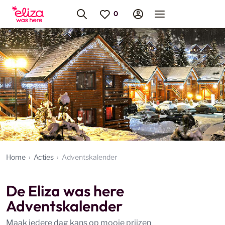
Home
Acties
Adventskalender
De Eliza was here
Adventskalender
Maak iedere dag kans op mooie prijzen