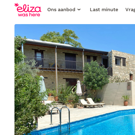
Ons aanbod
Last minute
Vra