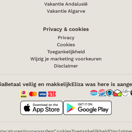
Vakantie Andalusië
Vakantie Algarve
Privacy & cookies
Privacy
Cookies
Toegankelijkheid
Wijzig je marketing voorkeuren
Disclaimer
ia
Betaal veilig en makkelijk
Eliza was here is aange
Vacatures
Voorwaarden
Cookies
Toegankelijkheid
Disclaime