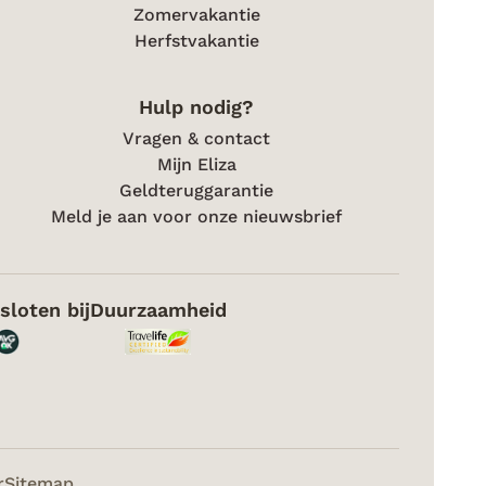
Zomervakantie
Herfstvakantie
Hulp nodig?
Vragen & contact
Mijn Eliza
Geldteruggarantie
Meld je aan voor onze nieuwsbrief
sloten bij
Duurzaamheid
r
Sitemap