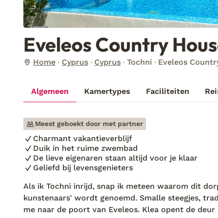
Eveleos Country Hous
Home
Cyprus
Cyprus
Tochni
Eveleos Countr
Algemeen
Kamertypes
Faciliteiten
Rei
Meest geboekt door met partner
Charmant vakantieverblijf
Duik in het ruime zwembad
De lieve eigenaren staan altijd voor je klaar
Geliefd bij levensgenieters
Als ik Tochni inrijd, snap ik meteen waarom dit do
kunstenaars' wordt genoemd. Smalle steegjes, trad
me naar de poort van Eveleos. Klea opent de deur 