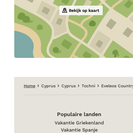
Bekijk op kaart
Home
Cyprus
Cyprus
Tochni
Eveleos Countr
Populaire landen
Vakantie Griekenland
Vakantie Spanje