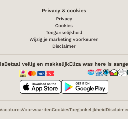
Privacy & cookies
Privacy
Cookies
Toegankelijkheid
Wijzig je marketing voorkeuren
Disclaimer
ia
Betaal veilig en makkelijk
Eliza was here is aange
Vacatures
Voorwaarden
Cookies
Toegankelijkheid
Disclaime