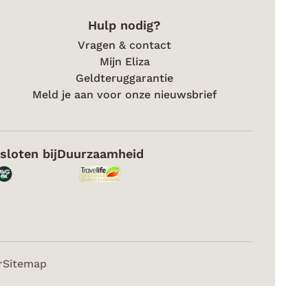
Hulp nodig?
Vragen & contact
Mijn Eliza
Geldteruggarantie
Meld je aan voor onze nieuwsbrief
sloten bij
Duurzaamheid
r
Sitemap