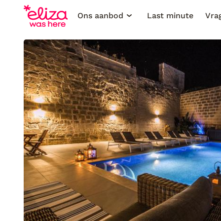
Ons aanbod
Last minute
Vra