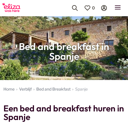
0
Bed and breakfast in
Spanje
Home
Verblijf
Bed and Breakfast
Spanje
Een bed and breakfast huren in
Spanje