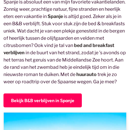
Spanje is absoluut een van mijn favoriete vakantielanden.
Zonnig weer, prachtige natuur, fijne stranden en heerlijk
eten: een vakantie in
Spanje
is altijd goed. Zeker als je in
een B&B verblijft. Stuk voor stuk zijn de bed & breakfasts
uniek. Wat dacht je van een plekje genesteld in de bergen
of heerlijk tussen de olijfgaarden en velden met
citrusbomen? Ook vind je tal van
bed and breakfast
verblijven
in de buurt van het strand, zodat je ’s avonds op
het terras het geruis van de Middellandse Zee hoort. Aan
de rand van het zwembad heb je eindelijk tijd om in die
nieuwste roman te duiken. Met de
huurauto
trek je zo
weer op roadtrip over de Spaanse wegen. Ga je mee?
Bekijk B&B verblijven in Spanje