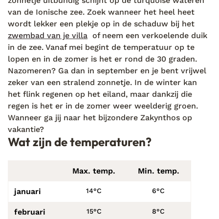
zonnetje uitbundig schijnt op de turquoise wateren
van de Ionische zee. Zoek wanneer het heel heet
wordt lekker een plekje op in de schaduw bij het
zwembad van je villa
of neem een verkoelende duik
in de zee. Vanaf mei begint de temperatuur op te
lopen en in de zomer is het er rond de 30 graden.
Nazomeren? Ga dan in september en je bent vrijwel
zeker van een stralend zonnetje. In de winter kan
het flink regenen op het eiland, maar dankzij die
regen is het er in de zomer weer weelderig groen.
Wanneer ga jij naar het bijzondere Zakynthos op
vakantie?
Wat zijn de temperaturen?
Max. temp.
Min. temp.
januari
14°C
6°C
februari
15°C
8°C