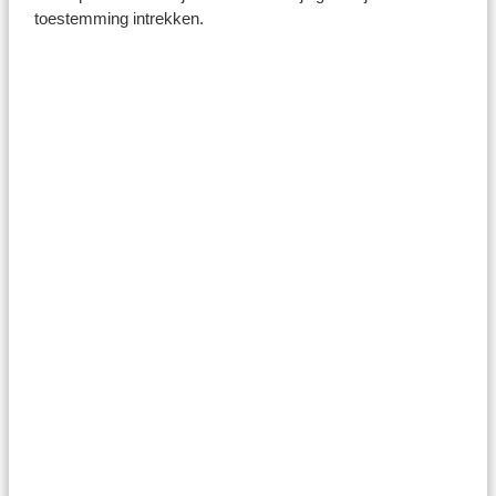
toestemming intrekken.
Kreta
Lefkas