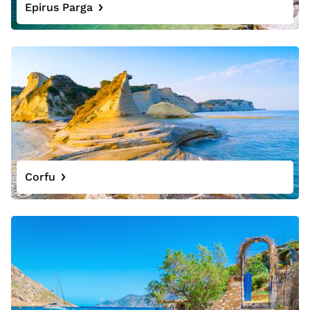
Epirus Parga
Corfu