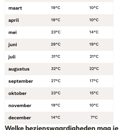
maart
19°C
10°C
april
19°C
10°C
mei
23°C
14°C
juni
29°C
19°C
juli
31°C
21°C
augustus
32°C
22°C
september
27°C
17°C
oktober
23°C
15°C
november
19°C
10°C
december
14°C
7°C
Welke bezienswaardigheden mag je