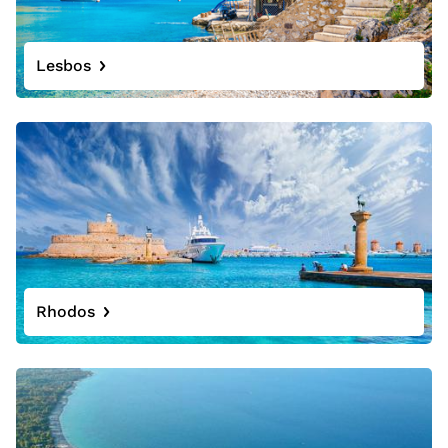
Lesbos
Rhodos