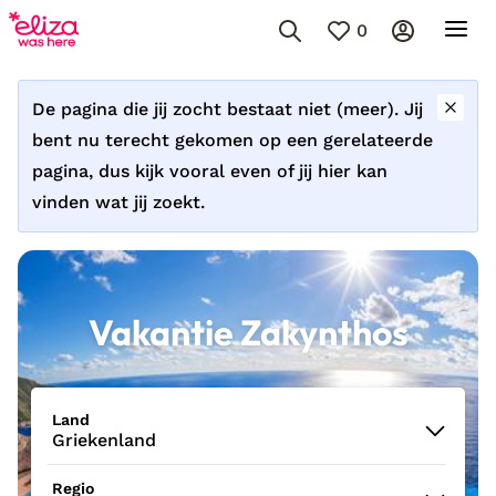
0
De pagina die jij zocht bestaat niet (meer). Jij
bent nu terecht gekomen op een gerelateerde
pagina, dus kijk vooral even of jij hier kan
vinden wat jij zoekt.
Vakantie Zakynthos
Land
Griekenland
Regio