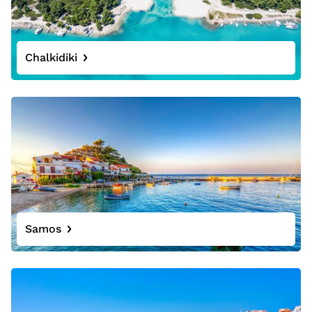
Chalkidiki
Samos