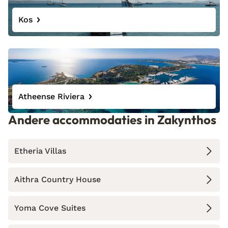
Kos
Atheense Riviera
Andere accommodaties in Zakynthos
Etheria Villas
Aithra Country House
Yoma Cove Suites