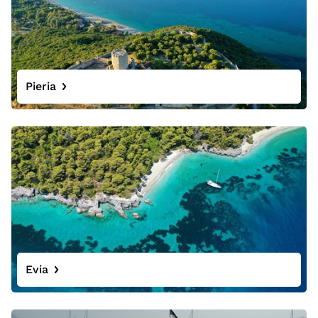
Pieria
Evia