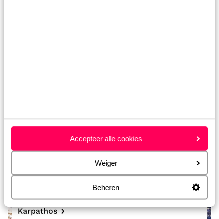
Peloponnesos
Accepteer alle cookies
Weiger
Beheren
Karpathos