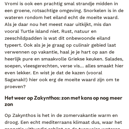
Vromi is ook een prachtig smal strandje midden in
een groene, rotsachtige omgeving. Snorkelen is in de
wateren rondom het eiland echt de moeite waard.
Als je daar nou het meest naar uitkijkt, mis dan
vooral Turtle island niet. Rust, natuur en
zeeschildpadden is wat dit onbewoonde eiland
typeert. Ook als je je graag op culinair gebied laat
verwennen op vakantie, haal je je hart op aan de
heerlijk pure en smaakvolle Griekse keuken. Salades,
soepen, vleesgerechten, verse vis… alles smaakt hier
even lekker. En wist je dat de kazen (vooral
Saganaki!) hier ook erg de moeite waard zijn om te
proeven?
Het weer op Zakynthos: zon met kans op nog meer
zon
Op Zakynthos is het in de zomervakantie warm en
droog. Een echt mediterraans klimaat dus, waar het