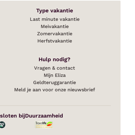
Type vakantie
Last minute vakantie
Meivakantie
Zomervakantie
Herfstvakantie
Hulp nodig?
Vragen & contact
Mijn Eliza
Geldteruggarantie
Meld je aan voor onze nieuwsbrief
sloten bij
Duurzaamheid