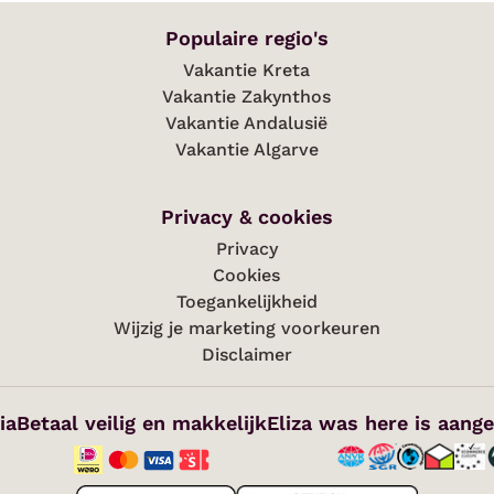
Populaire regio's
Vakantie Kreta
Vakantie Zakynthos
Vakantie Andalusië
Vakantie Algarve
Privacy & cookies
Privacy
Cookies
Toegankelijkheid
Wijzig je marketing voorkeuren
Disclaimer
ia
Betaal veilig en makkelijk
Eliza was here is aange