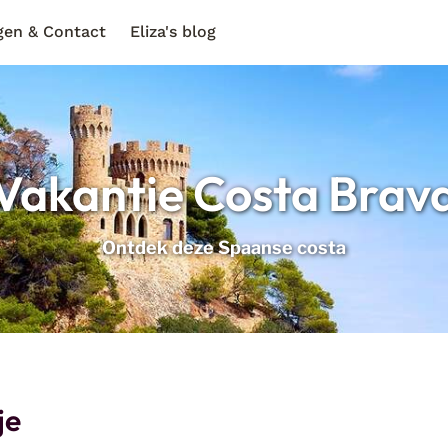
gen & Contact
Eliza's blog
Vakantie Costa Brav
Ontdek deze Spaanse costa
je