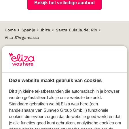
Bekijk het volledige aanbod
Home
Spanje
Ibiza
Santa Eulalia del Rio
Villa S'Argamassa
Populaire landen
Vakantie Griekenland
Deze website maakt gebruik van cookies
Vakantie Spanje
Vakantie Italië
Dit zijn kleine tekstbestanden die automatisch in je browser
worden geïnstalleerd als je onze website bezoekt.
Vakantie Portugal
Standaard gebruiken we bij Eliza was here (een
handelsnaam van Sunweb Group GmbH) functionele
cookies die ervoor zorgen dat de website goed werkt en dat
Populaire regio's
je alle functies goed kunt gebruiken, analytische cookies om
Vakantie Kreta