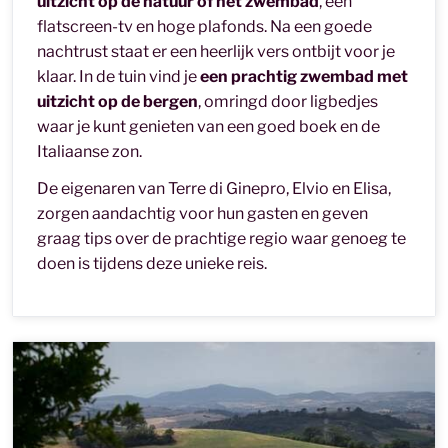
uitzicht op de natuur of het zwembad
, een
flatscreen-tv en hoge plafonds. Na een goede
nachtrust staat er een heerlijk vers ontbijt voor je
klaar. In de tuin vind je
een prachtig zwembad met
uitzicht op de bergen
, omringd door ligbedjes
waar je kunt genieten van een goed boek en de
Italiaanse zon.
De eigenaren van Terre di Ginepro, Elvio en Elisa,
zorgen aandachtig voor hun gasten en geven
graag tips over de prachtige regio waar genoeg te
doen is tijdens deze unieke reis.