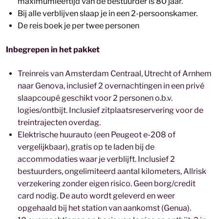
maximumleeftijd van de bestuurder is 80 jaar.
Bij alle verblijven slaap je in een 2-persoonskamer.
De reis boek je per twee personen
Inbegrepen in het pakket
Treinreis van Amsterdam Centraal, Utrecht of Arnhem
naar Genova, inclusief 2 overnachtingen in een privé
slaapcoupé geschikt voor 2 personen o.b.v.
logies/ontbijt. Inclusief zitplaatsreservering voor de
treintrajecten overdag.
Elektrische huurauto (een Peugeot e-208 of
vergelijkbaar), gratis op te laden bij de
accommodaties waar je verblijft. Inclusief 2
bestuurders, ongelimiteerd aantal kilometers, Allrisk
verzekering zonder eigen risico. Geen borg/credit
card nodig. De auto wordt geleverd en weer
opgehaald bij het station van aankomst (Genua).