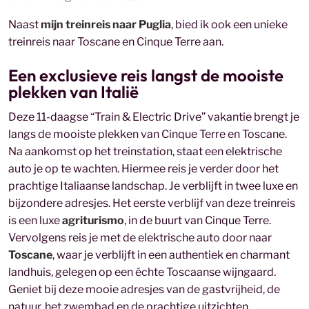
Naast
mijn treinreis naar Puglia
, bied ik ook een unieke
treinreis naar Toscane en Cinque Terre aan.
Een exclusieve reis langst de mooiste
plekken van Italië
Deze 11-daagse “Train & Electric Drive” vakantie brengt je
langs de mooiste plekken van Cinque Terre en Toscane.
Na aankomst op het treinstation, staat een elektrische
auto je op te wachten. Hiermee reis je verder door het
prachtige Italiaanse landschap. Je verblijft in twee luxe en
bijzondere adresjes. Het eerste verblijf van deze treinreis
is een luxe
agriturismo
, in de buurt van Cinque Terre.
Vervolgens reis je met de elektrische auto door naar
Toscane
, waar je verblijft in een authentiek en charmant
landhuis, gelegen op een échte Toscaanse wijngaard.
Geniet bij deze mooie adresjes van de gastvrijheid, de
natuur, het zwembad en de prachtige uitzichten.