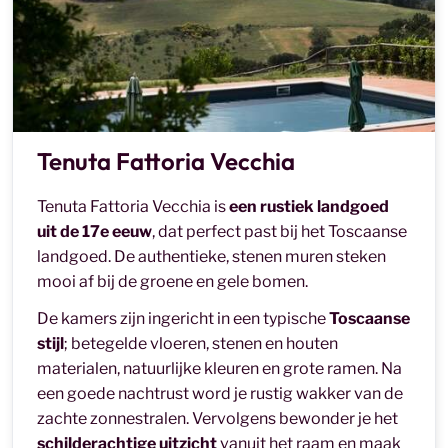
Tenuta Fattoria Vecchia
Tenuta Fattoria Vecchia is
een rustiek landgoed
uit de 17e eeuw
, dat perfect past bij het Toscaanse
landgoed. De authentieke, stenen muren steken
mooi af bij de groene en gele bomen.
De kamers zijn ingericht in een typische
Toscaanse
stijl
; betegelde vloeren, stenen en houten
materialen, natuurlijke kleuren en grote ramen. Na
een goede nachtrust word je rustig wakker van de
zachte zonnestralen. Vervolgens bewonder je het
schilderachtige uitzicht
vanuit het raam en maak