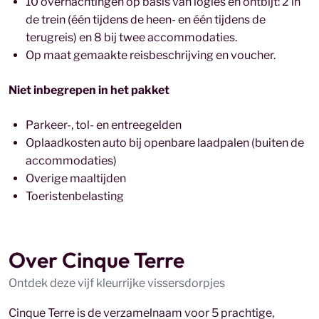
10 overnachtingen op basis van logies en ontbijt: 2 in
de trein (één tijdens de heen- en één tijdens de
terugreis) en 8 bij twee accommodaties.
Op maat gemaakte reisbeschrijving en voucher.
Niet inbegrepen in het pakket
Parkeer-, tol- en entreegelden
Oplaadkosten auto bij openbare laadpalen (buiten de
accommodaties)
Overige maaltijden
Toeristenbelasting
Over Cinque Terre
Ontdek deze vijf kleurrijke vissersdorpjes
Cinque Terre is de verzamelnaam voor 5 prachtige,