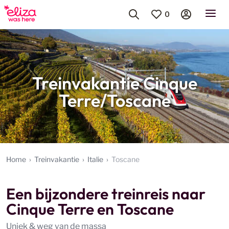
0
Treinvakantie Cinque
Terre/Toscane
Home
Treinvakantie
Italie
Toscane
Een bijzondere treinreis naar
Cinque Terre en Toscane
Uniek & weg van de massa