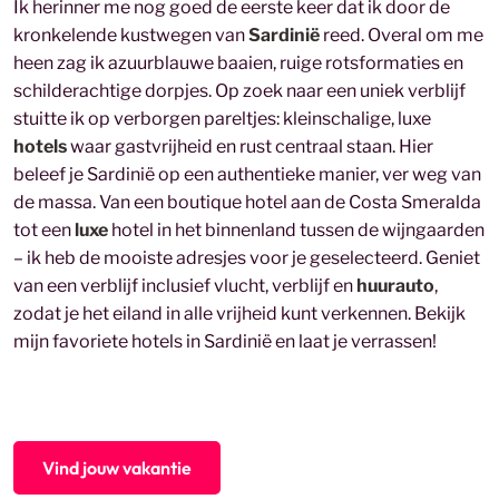
Ik herinner me nog goed de eerste keer dat ik door de
kronkelende kustwegen van
Sardinië
reed. Overal om me
heen zag ik azuurblauwe baaien, ruige rotsformaties en
schilderachtige dorpjes. Op zoek naar een uniek verblijf
stuitte ik op verborgen pareltjes: kleinschalige, luxe
hotels
waar gastvrijheid en rust centraal staan. Hier
beleef je Sardinië op een authentieke manier, ver weg van
de massa. Van een boutique hotel aan de Costa Smeralda
tot een
luxe
hotel in het binnenland tussen de wijngaarden
– ik heb de mooiste adresjes voor je geselecteerd. Geniet
van een verblijf inclusief vlucht, verblijf en
huurauto
,
zodat je het eiland in alle vrijheid kunt verkennen. Bekijk
mijn favoriete hotels in Sardinië en laat je verrassen!
Vind jouw vakantie