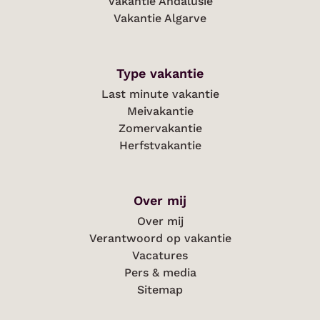
Vakantie Andalusië
Vakantie Algarve
Type vakantie
Last minute vakantie
Meivakantie
Zomervakantie
Herfstvakantie
Over mij
Over mij
Verantwoord op vakantie
Vacatures
Pers & media
Sitemap