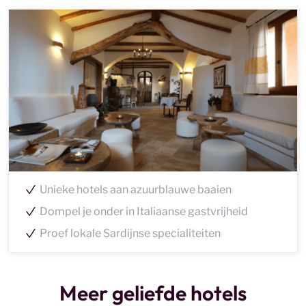
Unieke hotels aan azuurblauwe baaien
Dompel je onder in Italiaanse gastvrijheid
Proef lokale Sardijnse specialiteiten
Meer geliefde hotels