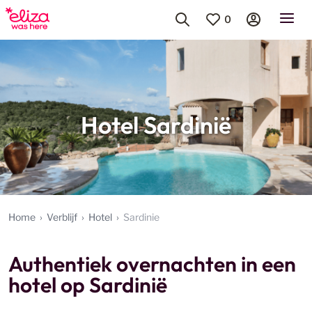
0
Hotel Sardinië
Home
Verblijf
Hotel
Sardinie
Authentiek overnachten in een
hotel op Sardinië