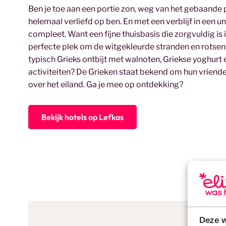
Ben je toe aan een portie zon, weg van het gebaande p
helemaal verliefd op ben. En met een verblijf in een u
compleet. Want een fijne thuisbasis die zorgvuldig is
perfecte plek om de witgekleurde stranden en rotsen 
typisch Grieks ontbijt met walnoten, Griekse yoghurt 
activiteiten? De Grieken staat bekend om hun vriendeli
over het eiland. Ga je mee op ontdekking?
Bekijk hotels op Lefkas
Deze w