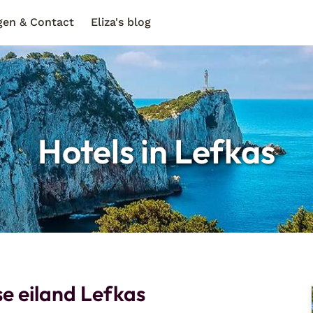
gen & Contact
Eliza's blog
Hotels in Lefkas
se eiland Lefkas