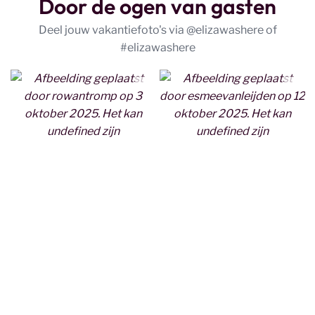
Door de ogen van gasten
Deel jouw vakantiefoto's via @elizawashere of
#elizawashere