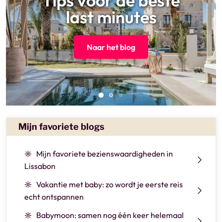
Tips voor de beste
last minutes
Naar het blog
Mijn favoriete blogs
Mijn favoriete bezienswaardigheden in
Lissabon
Vakantie met baby: zo wordt je eerste reis
echt ontspannen
Babymoon: samen nog één keer helemaal