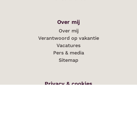
Over mij
Over mij
Verantwoord op vakantie
Vacatures
Pers & media
Sitemap
Privacy & cookies
Privacy
Cookies
Toegankelijkheid
Wijzig je marketing voorkeuren
Disclaimer