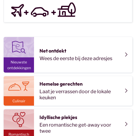
Net ontdekt
Wees de eerste bij deze adresjes
Nieuwste
ontdekkingen
Hemelse gerechten
Laat je verrassen door de lokale
keuken
Culinair
Idyllische plekjes
Een romantische get-away voor
twee
Romantisch