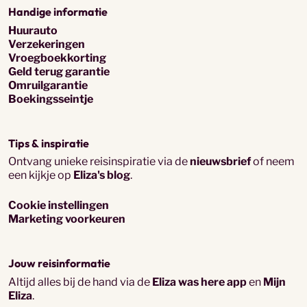
Handige informatie
Huurauto
Verzekeringen
Vroegboekkorting
Geld terug garantie
Omruilgarantie
Boekingsseintje
Tips & inspiratie
Ontvang unieke reisinspiratie via de
nieuwsbrief
of neem
een kijkje op
Eliza's blog
.
Cookie instellingen
Marketing voorkeuren
Jouw reisinformatie
Altijd alles bij de hand via de
Eliza was here app
en
Mijn
Eliza
.