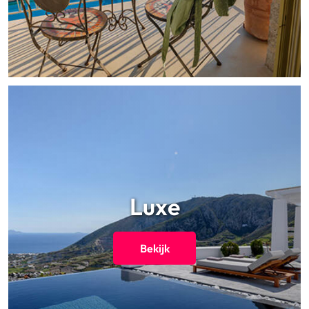
Luxe
Bekijk