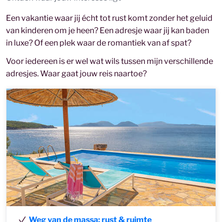
Een vakantie waar jij écht tot rust komt zonder het geluid
van kinderen om je heen? Een adresje waar jij kan baden
in luxe? Of een plek waar de romantiek van af spat?
Voor iedereen is er wel wat wils tussen mijn verschillende
adresjes. Waar gaat jouw reis naartoe?
Weg van de massa: rust & ruimte