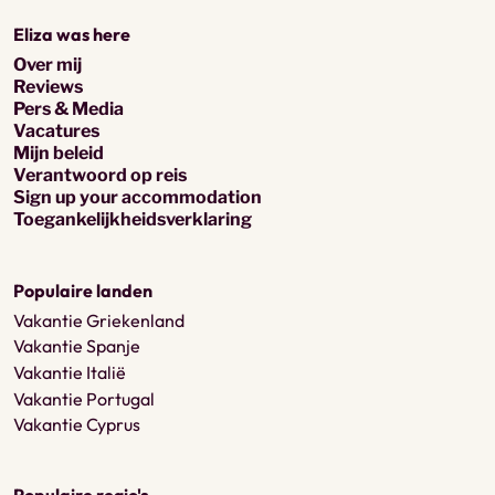
Eliza was here
Over mij
Reviews
Pers & Media
Vacatures
Mijn beleid
Verantwoord op reis
Sign up your accommodation
Toegankelijkheidsverklaring
Populaire landen
Vakantie Griekenland
Vakantie Spanje
Vakantie Italië
Vakantie Portugal
Vakantie Cyprus
Populaire regio's